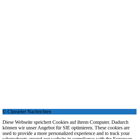
© Clinsieler Nachrichten
Diese Webseite speichert Cookies auf ihrem Computer. Dadurch
können wir unser Angebot für SIE optimieren. These cookies are
used to provide a more personalized experience and to track your
whereabouts around our website in compliance with the European