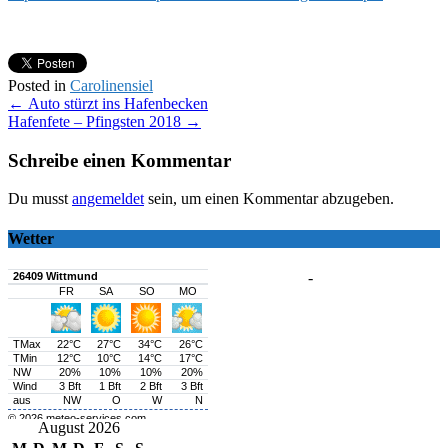
Posted in
Carolinensiel
Post
←
Auto stürzt ins Hafenbecken
Hafenfete – Pfingsten 2018
→
navigation
Schreibe einen Kommentar
Du musst
angemeldet
sein, um einen Kommentar abzugeben.
Wetter
-
August 2026