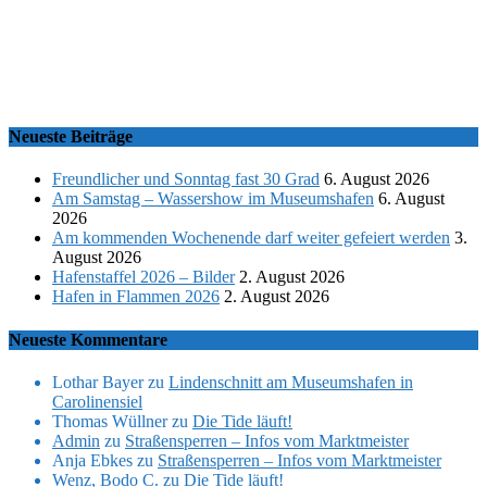
Neueste Beiträge
Freundlicher und Sonntag fast 30 Grad
6. August 2026
Am Samstag – Wassershow im Museumshafen
6. August
2026
Am kommenden Wochenende darf weiter gefeiert werden
3.
August 2026
Hafenstaffel 2026 – Bilder
2. August 2026
Hafen in Flammen 2026
2. August 2026
Neueste Kommentare
Lothar Bayer
zu
Lindenschnitt am Museumshafen in
Carolinensiel
Thomas Wüllner
zu
Die Tide läuft!
Admin
zu
Straßensperren – Infos vom Marktmeister
Anja Ebkes
zu
Straßensperren – Infos vom Marktmeister
Wenz, Bodo C.
zu
Die Tide läuft!