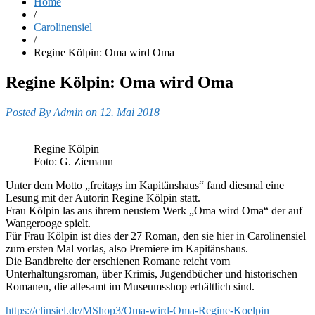
Home
/
Carolinensiel
/
Regine Kölpin: Oma wird Oma
Regine Kölpin: Oma wird Oma
Posted By
Admin
on 12. Mai 2018
Regine Kölpin
Foto: G. Ziemann
Unter dem Motto „freitags im Kapitänshaus“ fand diesmal eine
Lesung mit der Autorin Regine Kölpin statt.
Frau Kölpin las aus ihrem neustem Werk „Oma wird Oma“ der auf
Wangerooge spielt.
Für Frau Kölpin ist dies der 27 Roman, den sie hier in Carolinensiel
zum ersten Mal vorlas, also Premiere im Kapitänshaus.
Die Bandbreite der erschienen Romane reicht vom
Unterhaltungsroman, über Krimis, Jugendbücher und historischen
Romanen, die allesamt im Museumsshop erhältlich sind.
https://clinsiel.de/MShop3/Oma-wird-Oma-Regine-Koelpin