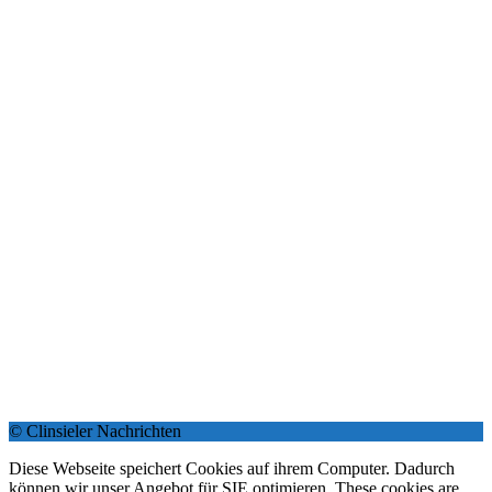
© Clinsieler Nachrichten
Diese Webseite speichert Cookies auf ihrem Computer. Dadurch
können wir unser Angebot für SIE optimieren. These cookies are