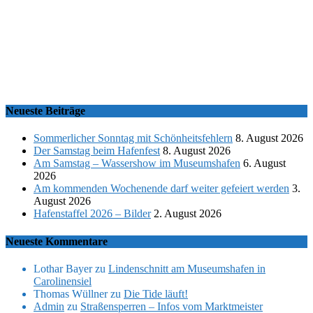
Neueste Beiträge
Sommerlicher Sonntag mit Schönheitsfehlern
8. August 2026
Der Samstag beim Hafenfest
8. August 2026
Am Samstag – Wassershow im Museumshafen
6. August
2026
Am kommenden Wochenende darf weiter gefeiert werden
3.
August 2026
Hafenstaffel 2026 – Bilder
2. August 2026
Neueste Kommentare
Lothar Bayer
zu
Lindenschnitt am Museumshafen in
Carolinensiel
Thomas Wüllner
zu
Die Tide läuft!
Admin
zu
Straßensperren – Infos vom Marktmeister