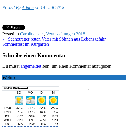
Posted By
Admin
on 14. Juli 2018
Posted in
Carolinensiel
,
Veranstaltungen 2018
Post
←
Seenotretter retten Vater mit Söhnen aus Lebensgefahr
Sommerfest im Kurgarten
→
navigation
Schreibe einen Kommentar
Du musst
angemeldet
sein, um einen Kommentar abzugeben.
Wetter
-