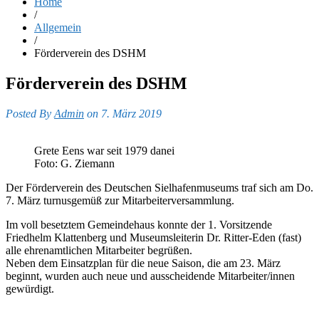
Home
/
Allgemein
/
Förderverein des DSHM
Förderverein des DSHM
Posted By
Admin
on 7. März 2019
Grete Eens war seit 1979 danei
Foto: G. Ziemann
Der Förderverein des Deutschen Sielhafenmuseums traf sich am Do.
7. März turnusgemüß zur Mitarbeiterversammlung.
Im voll besetztem Gemeindehaus konnte der 1. Vorsitzende
Friedhelm Klattenberg und Museumsleiterin Dr. Ritter-Eden (fast)
alle ehrenamtlichen Mitarbeiter begrüßen.
Neben dem Einsatzplan für die neue Saison, die am 23. März
beginnt, wurden auch neue und ausscheidende Mitarbeiter/innen
gewürdigt.