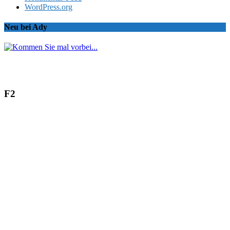
WordPress.org
Neu bei Ady
F2