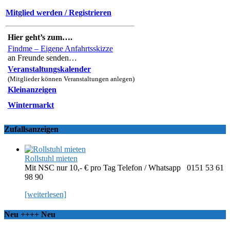
Mitglied werden / Registrieren
Hier geht’s zum….
Findme – Eigene Anfahrtsskizze
an Freunde senden…
Veranstaltungskalender
(Mitglieder können Veranstaltungen anlegen)
Kleinanzeigen
Wintermarkt
Zufallsanzeigen
Rollstuhl mieten
Mit NSC nur 10,- € pro Tag Telefon / Whatsapp 0151 53 61
98 90
[weiterlesen]
Neu ++++ Neu