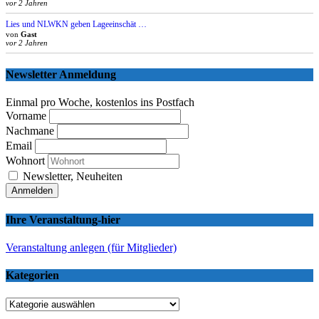
vor 2 Jahren
Lies und NLWKN geben Lageeinschät …
von
Gast
vor 2 Jahren
Newsletter Anmeldung
Einmal pro Woche, kostenlos ins Postfach
Vorname
Nachmane
Email
Wohnort
Newsletter, Neuheiten
Ihre Veranstaltung-hier
Veranstaltung anlegen (für Mitglieder)
Kategorien
Kategorien