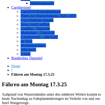
Windvorhersage
Carolinensiel
Caro2030-Baumaßnahmen
Pläne zur Deicherhöhung 2024 -2025
Caro-Harlesiel damals
News zum Laufbus
Laufbus – Startseite
Marktplatz – Übersicht
Carolinensiel – 360 Grad
on Tour
Dorfentwicklung
Allgemein
Forum
Bundesliga Tippspiel
Home
/
Fähren am Montag 17.3.25
Fähren am Montag 17.3.25
Aufgrund von Wasserständen unter den mittleren Werten kommt es
heute Nachmittag zu Fahrplanänderungen im Verkehr von und zur
Insel Wangerooge.