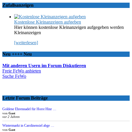
Zufallsanzeigen
Kostenlose Kleinanzeigen aufgeben
Hier können kostenlose Kleinanzeigen aufgegeben werden
Kleinanzeigen
[weiterlesen]
Neu ++++ Neu
Mit anderen Usern im Forum Diskutieren
Freie FeWo anbieten
Suche FeWo
Letzte Forum Beiträge
Goldene Ehrennadel für Horst Hinr …
von
Gast
vor 2 Jahren
Wintermarkt in Carolinensiel abge …
von
Gast