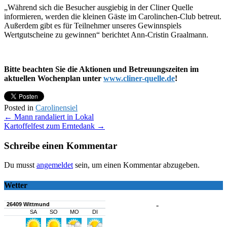
„Während sich die Besucher ausgiebig in der Cliner Quelle
informieren, werden die kleinen Gäste im Carolinchen-Club betreut.
Außerdem gibt es für Teilnehmer unseres Gewinnspiels
Wertgutscheine zu gewinnen“ berichtet Ann-Cristin Graalmann.
Bitte beachten Sie die Aktionen und Betreuungszeiten im
aktuellen Wochenplan unter
www.cliner-quelle.de
!
Posted in
Carolinensiel
Post
←
Mann randaliert in Lokal
Kartoffelfest zum Erntedank
→
navigation
Schreibe einen Kommentar
Du musst
angemeldet
sein, um einen Kommentar abzugeben.
Wetter
-