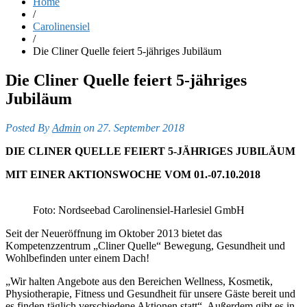
Home
/
Carolinensiel
/
Die Cliner Quelle feiert 5-jähriges Jubiläum
Die Cliner Quelle feiert 5-jähriges
Jubiläum
Posted By
Admin
on 27. September 2018
DIE CLINER QUELLE FEIERT 5-JÄHRIGES JUBILÄUM
MIT EINER AKTIONSWOCHE VOM 01.-07.10.2018
Foto: Nordseebad Carolinensiel-Harlesiel GmbH
Seit der Neueröffnung im Oktober 2013 bietet das
Kompetenzzentrum „Cliner Quelle“ Bewegung, Gesundheit und
Wohlbefinden unter einem Dach!
„Wir halten Angebote aus den Bereichen Wellness, Kosme­tik,
Physiotherapie, Fitness und Gesundheit für unsere Gäste bereit und
es finden täglich verschiedene Aktionen statt“. Außerdem gibt es in