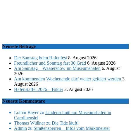
Neueste Beiträge
Der Samstag beim Hafenfest
8. August 2026
Freundlicher und Sonntag fast 30 Grad
6. August 2026
Am Samstag – Wassershow im Museumshafen
6. August
2026
Am kommenden Wochenende darf weiter gefeiert werden
3.
August 2026
Hafenstaffel 2026 – Bilder
2. August 2026
Neueste Kommentare
Lothar Bayer
zu
Lindenschnitt am Museumshafen in
Carolinensiel
Thomas Wüllner
zu
Die Tide läuft!
Admin
zu
Straßensperren – Infos vom Marktmeister