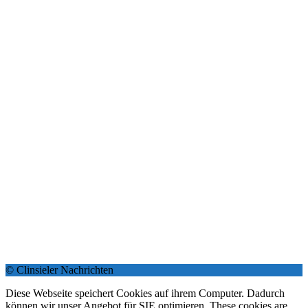
© Clinsieler Nachrichten
Diese Webseite speichert Cookies auf ihrem Computer. Dadurch
können wir unser Angebot für SIE optimieren. These cookies are