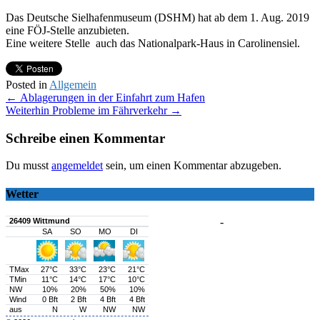
Das Deutsche Sielhafenmuseum (DSHM) hat ab dem 1. Aug. 2019
eine FÖJ-Stelle anzubieten.
Eine weitere Stelle auch das Nationalpark-Haus in Carolinensiel.
Posted in
Allgemein
Post
←
Ablagerungen in der Einfahrt zum Hafen
Weiterhin Probleme im Fährverkehr
→
navigation
Schreibe einen Kommentar
Du musst
angemeldet
sein, um einen Kommentar abzugeben.
Wetter
-