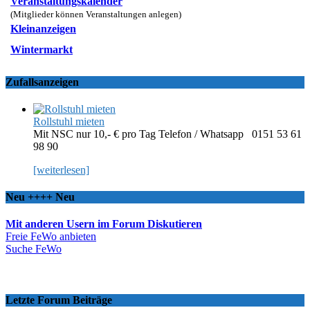
Veranstaltungskalender
(Mitglieder können Veranstaltungen anlegen)
Kleinanzeigen
Wintermarkt
Zufallsanzeigen
Rollstuhl mieten
Mit NSC nur 10,- € pro Tag Telefon / Whatsapp 0151 53 61
98 90
[weiterlesen]
Neu ++++ Neu
Mit anderen Usern im Forum Diskutieren
Freie FeWo anbieten
Suche FeWo
Letzte Forum Beiträge