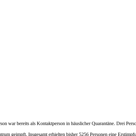
rson war bereits als Kontaktperson in häuslicher Quarantäne. Drei Pers
rum geimpft. Insgesamt erhielten bisher 5256 Personen eine Erstimpf