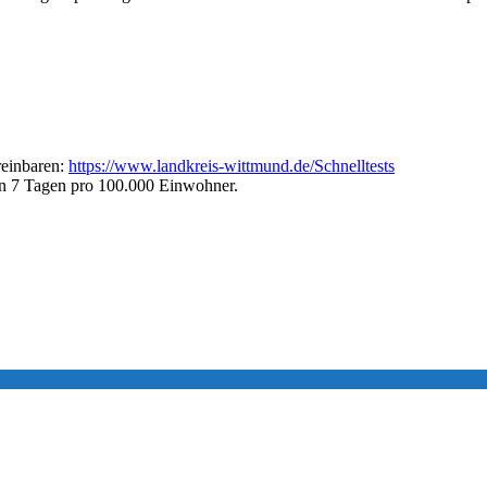
reinbaren:
https://www.landkreis-wittmund.de/Schnelltests
en 7 Tagen pro 100.000 Einwohner.