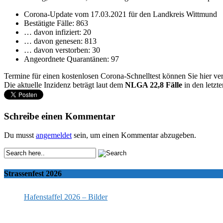
Corona-Update vom 17.03.2021 für den Landkreis Wittmund
Bestätigte Fälle: 863
… davon infiziert: 20
… davon genesen: 813
… davon verstorben: 30
Angeordnete Quarantänen: 97
Termine für einen kostenlosen Corona-Schnelltest können Sie hier ve
Die aktuelle Inzidenz beträgt laut dem
NLGA 22,8 Fälle
in den letzt
Schreibe einen Kommentar
Du musst
angemeldet
sein, um einen Kommentar abzugeben.
Strassenfest 2026
Hafenstaffel 2026 – Bilder