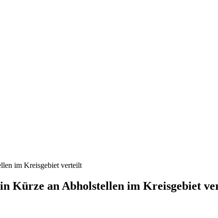
len im Kreisgebiet verteilt
n Kürze an Abholstellen im Kreisgebiet ver