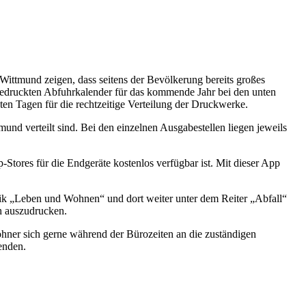
Wittmund zeigen, dass seitens der Bevölkerung bereits großes
e gedruckten Abfuhrkalender für das kommende Jahr bei den unten
en Tagen für die rechtzeitige Verteilung der Druckwerke.
und verteilt sind. Bei den einzelnen Ausgabestellen liegen jeweils
tores für die Endgeräte kostenlos verfügbar ist. Mit dieser App
k „Leben und Wohnen“ und dort weiter unter dem Reiter „Abfall“
ch auszudrucken.
ner sich gerne während der Bürozeiten an die zuständigen
enden.