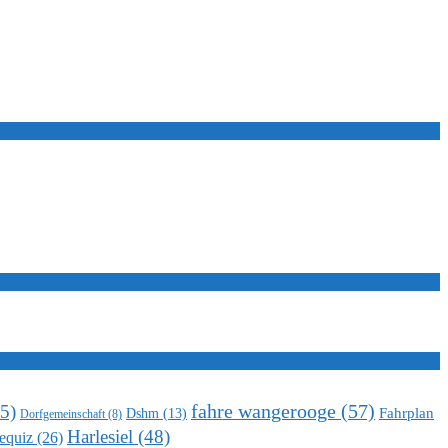
5)
fahre wangerooge
(57)
Fahrplan
Dshm
(13)
Dorfgemeinschaft
(8)
Harlesiel
(48)
equiz
(26)