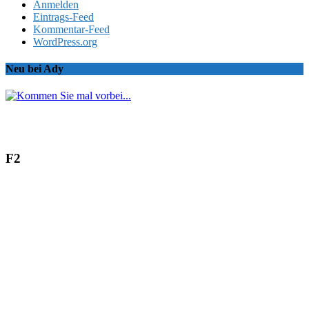
Anmelden
Eintrags-Feed
Kommentar-Feed
WordPress.org
Neu bei Ady
F2