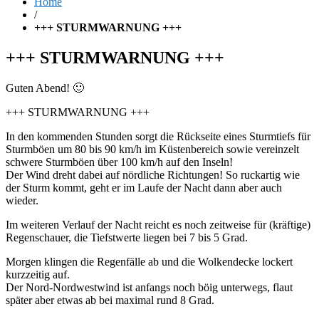
Home
/
+++ STURMWARNUNG +++
+++ STURMWARNUNG +++
Guten Abend! 🙂
+++ STURMWARNUNG +++
In den kommenden Stunden sorgt die Rückseite eines Sturmtiefs für
Sturmböen um 80 bis 90 km/h im Küstenbereich sowie vereinzelt
schwere Sturmböen über 100 km/h auf den Inseln!
Der Wind dreht dabei auf nördliche Richtungen! So ruckartig wie
der Sturm kommt, geht er im Laufe der Nacht dann aber auch
wieder.
Im weiteren Verlauf der Nacht reicht es noch zeitweise für (kräftige)
Regenschauer, die Tiefstwerte liegen bei 7 bis 5 Grad.
Morgen klingen die Regenfälle ab und die Wolkendecke lockert
kurzzeitig auf.
Der Nord-Nordwestwind ist anfangs noch böig unterwegs, flaut
später aber etwas ab bei maximal rund 8 Grad.