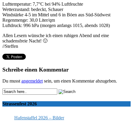
Lufttemperatur: 7,7°C bei 94% Luftfeuchte
Wetterzustand: bedeckt, Schauer
Windstärke 4-5 im Mittel und 6 in Böen aus Süd-Südwest
Regenmenge: 30,0 Liter/qm
Luftdruck: 996 hPa (morgen anfangs 1015, abends 1028)
Allen Lesern wünsche ich einen ruhigen Abend und eine
schadensfreie Nacht! 🙂
//Steffen
Schreibe einen Kommentar
Du musst
angemeldet
sein, um einen Kommentar abzugeben.
Strassenfest 2026
Hafenstaffel 2026 – Bilder