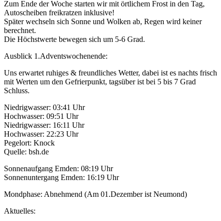
Zum Ende der Woche starten wir mit örtlichem Frost in den Tag,
Autoscheiben freikratzen inklusive!
Später wechseln sich Sonne und Wolken ab, Regen wird keiner
berechnet.
Die Höchstwerte bewegen sich um 5-6 Grad.
Ausblick 1.Adventswochenende:
Uns erwartet ruhiges & freundliches Wetter, dabei ist es nachts frisch
mit Werten um den Gefrierpunkt, tagsüber ist bei 5 bis 7 Grad
Schluss.
Niedrigwasser: 03:41 Uhr
Hochwasser: 09:51 Uhr
Niedrigwasser: 16:11 Uhr
Hochwasser: 22:23 Uhr
Pegelort: Knock
Quelle: bsh.de
Sonnenaufgang Emden: 08:19 Uhr
Sonnenuntergang Emden: 16:19 Uhr
Mondphase: Abnehmend (Am 01.Dezember ist Neumond)
Aktuelles: