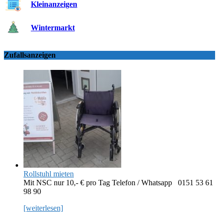
Kleinanzeigen
Wintermarkt
Zufallsanzeigen
Rollstuhl mieten
Mit NSC nur 10,- € pro Tag Telefon / Whatsapp 0151 53 61
98 90
[weiterlesen]