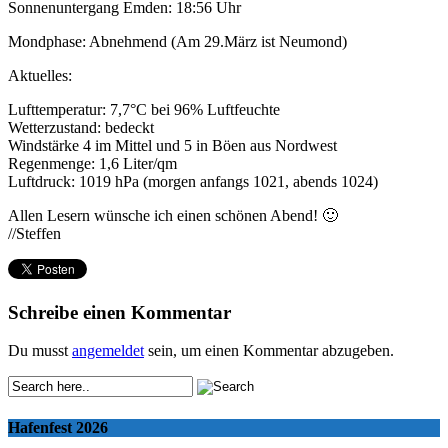
Sonnenuntergang Emden: 18:56 Uhr
Mondphase: Abnehmend (Am 29.März ist Neumond)
Aktuelles:
Lufttemperatur: 7,7°C bei 96% Luftfeuchte
Wetterzustand: bedeckt
Windstärke 4 im Mittel und 5 in Böen aus Nordwest
Regenmenge: 1,6 Liter/qm
Luftdruck: 1019 hPa (morgen anfangs 1021, abends 1024)
Allen Lesern wünsche ich einen schönen Abend! 🙂
//Steffen
Schreibe einen Kommentar
Du musst
angemeldet
sein, um einen Kommentar abzugeben.
Hafenfest 2026