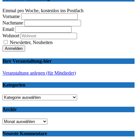
Einmal pro Woche, kostenlos ins Postfach
Vorname
Nachmane
Email
Wohnort
Newsletter, Neuheiten
Ihre Veranstaltung-hier
Veranstaltung anlegen (für Mitglieder)
Kategorien
Kategorien
Archiv
Archiv
Neueste Kommentare