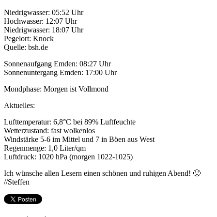
Niedrigwasser: 05:52 Uhr
Hochwasser: 12:07 Uhr
Niedrigwasser: 18:07 Uhr
Pegelort: Knock
Quelle: bsh.de
Sonnenaufgang Emden: 08:27 Uhr
Sonnenuntergang Emden: 17:00 Uhr
Mondphase: Morgen ist Vollmond
Aktuelles:
Lufttemperatur: 6,8°C bei 89% Luftfeuchte
Wetterzustand: fast wolkenlos
Windstärke 5-6 im Mittel und 7 in Böen aus West
Regenmenge: 1,0 Liter/qm
Luftdruck: 1020 hPa (morgen 1022-1025)
Ich wünsche allen Lesern einen schönen und ruhigen Abend! 🙂
//Steffen