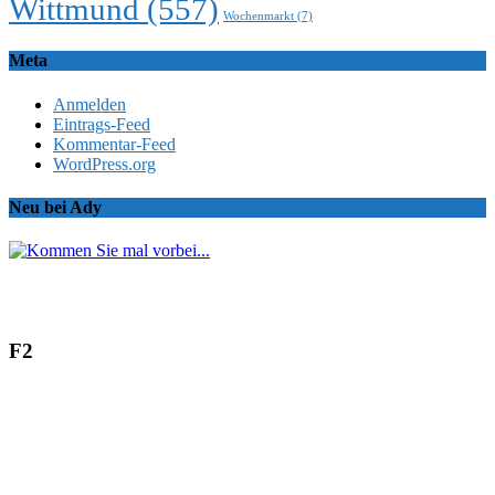
Wittmund
(557)
Wochenmarkt
(7)
Meta
Anmelden
Eintrags-Feed
Kommentar-Feed
WordPress.org
Neu bei Ady
F2