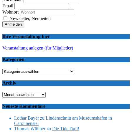
Email
Wohnort
Newsletter, Neuheiten
Ihre Veranstaltung-hier
Veranstaltung anlegen (für Mitglieder)
Kategorien
Kategorien
Archiv
Archiv
Neueste Kommentare
Lothar Bayer
zu
Lindenschnitt am Museumshafen in
Carolinensiel
Thomas Wüllner
zu
Die Tide läuft!