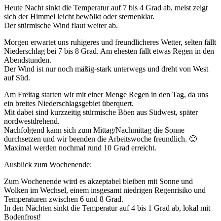
Heute Nacht sinkt die Temperatur auf 7 bis 4 Grad ab, meist zeigt
sich der Himmel leicht bewölkt oder sternenklar.
Der stürmische Wind flaut weiter ab.
Morgen erwartet uns ruhigeres und freundlicheres Wetter, selten fällt
Niederschlag bei 7 bis 8 Grad. Am ehesten fällt etwas Regen in den
Abendstunden.
Der Wind ist nur noch mäßig-stark unterwegs und dreht von West
auf Süd.
Am Freitag starten wir mit einer Menge Regen in den Tag, da uns
ein breites Niederschlagsgebiet überquert.
Mit dabei sind kurzzeitig stürmische Böen aus Südwest, später
nordwestdrehend.
Nachfolgend kann sich zum Mittag/Nachmittag die Sonne
durchsetzen und wir beenden die Arbeitswoche freundlich. 🙂
Maximal werden nochmal rund 10 Grad erreicht.
Ausblick zum Wochenende:
Zum Wochenende wird es akzeptabel bleiben mit Sonne und
Wolken im Wechsel, einem insgesamt niedrigen Regenrisiko und
Temperaturen zwischen 6 und 8 Grad.
In den Nächten sinkt die Temperatur auf 4 bis 1 Grad ab, lokal mit
Bodenfrost!