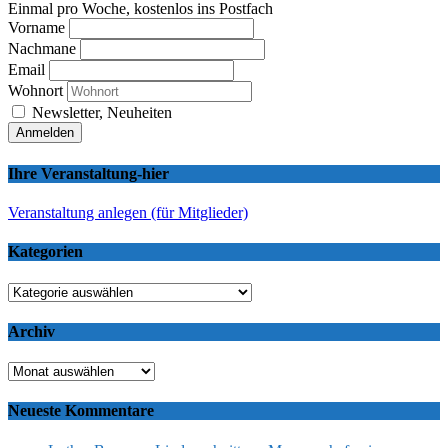
Einmal pro Woche, kostenlos ins Postfach
Vorname
Nachmane
Email
Wohnort
Newsletter, Neuheiten
Ihre Veranstaltung-hier
Veranstaltung anlegen (für Mitglieder)
Kategorien
Kategorien
Archiv
Archiv
Neueste Kommentare