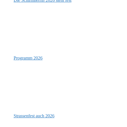
Die Schirmherrin 2026 steht fest
Programm 2026
Strassenfest auch 2026