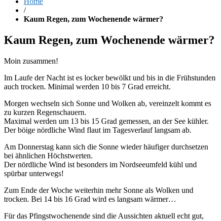
Home
/
Kaum Regen, zum Wochenende wärmer?
Kaum Regen, zum Wochenende wärmer?
Moin zusammen!
Im Laufe der Nacht ist es locker bewölkt und bis in die Frühstunden
auch trocken. Minimal werden 10 bis 7 Grad erreicht.
Morgen wechseln sich Sonne und Wolken ab, vereinzelt kommt es
zu kurzen Regenschauern.
Maximal werden um 13 bis 15 Grad gemessen, an der See kühler.
Der böige nördliche Wind flaut im Tagesverlauf langsam ab.
Am Donnerstag kann sich die Sonne wieder häufiger durchsetzen
bei ähnlichen Höchstwerten.
Der nördliche Wind ist besonders im Nordseeumfeld kühl und
spürbar unterwegs!
Zum Ende der Woche weiterhin mehr Sonne als Wolken und
trocken. Bei 14 bis 16 Grad wird es langsam wärmer…
Für das Pfingstwochenende sind die Aussichten aktuell echt gut,