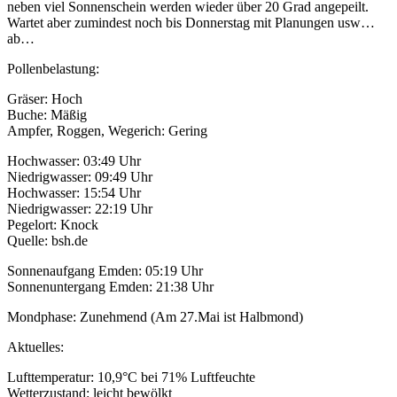
neben viel Sonnenschein werden wieder über 20 Grad angepeilt.
Wartet aber zumindest noch bis Donnerstag mit Planungen usw…
ab…
Pollenbelastung:
Gräser: Hoch
Buche: Mäßig
Ampfer, Roggen, Wegerich: Gering
Hochwasser: 03:49 Uhr
Niedrigwasser: 09:49 Uhr
Hochwasser: 15:54 Uhr
Niedrigwasser: 22:19 Uhr
Pegelort: Knock
Quelle: bsh.de
Sonnenaufgang Emden: 05:19 Uhr
Sonnenuntergang Emden: 21:38 Uhr
Mondphase: Zunehmend (Am 27.Mai ist Halbmond)
Aktuelles:
Lufttemperatur: 10,9°C bei 71% Luftfeuchte
Wetterzustand: leicht bewölkt