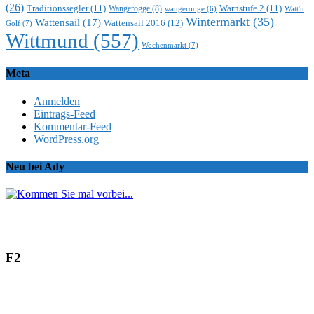
(26)
Traditionssegler
(11)
Warnstufe 2
(11)
Wangerogge
(8)
Watt'n
wangerooge
(6)
Wintermarkt
(35)
Wattensail
(17)
Wattensail 2016
(12)
Golf
(7)
Wittmund
(557)
Wochenmarkt
(7)
Meta
Anmelden
Eintrags-Feed
Kommentar-Feed
WordPress.org
Neu bei Ady
F2