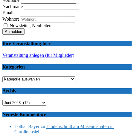
Vorname
Nachmane
Email
Wohnort
Newsletter, Neuheiten
Ihre Veranstaltung-hier
Veranstaltung anlegen (für Mitglieder)
Kategorien
Kategorien
Archiv
Archiv
Neueste Kommentare
Lothar Bayer
zu
Lindenschnitt am Museumshafen in
Carolinensiel