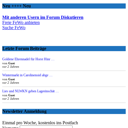
Neu ++++ Neu
Mit anderen Usern im Forum Diskutieren
Freie FeWo anbieten
Suche FeWo
Letzte Forum Beiträge
Goldene Ehrennadel für Horst Hinr …
von
Gast
vor 2 Jahren
Wintermarkt in Carolinensiel abge …
von
Gast
vor 2 Jahren
Lies und NLWKN geben Lageeinschät …
von
Gast
vor 2 Jahren
Newsletter Anmeldung
Einmal pro Woche, kostenlos ins Postfach