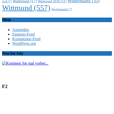
Wintermarkt
(35)
Wattensail
(17)
Wattensail 2016
(12)
Golf
(7)
Wittmund
(557)
Wochenmarkt
(7)
Meta
Anmelden
Eintrags-Feed
Kommentar-Feed
WordPress.org
Neu bei Ady
F2