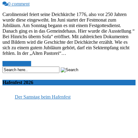
0 comment
Carolinensiel feiert seine Deichkirche 1776, also vor 250 Jahren
wurde diese eingeweiht. Im Juni startet der Festmonat zum
Jubiläum. Am Sonntag begann es mit einem Festgottesdienst.
Danach ging es in das Gemeindehaus. Hier wurde die Ausstellung “
Bei Hinrichs überm Sofa“ eröffnet. Mit zahlreichen Dokumenten
und Bildern wird die Geschichte der Deichkirche erzählt. Wie es
sich zu einem gutem Jubiläum gehört, darf ein Sektempfang nicht
fehlen. In der „Alten Pastorei“…
Read More >>
Hafenfest 2026
Der Samstag beim Hafenfest