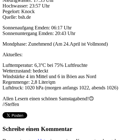
Niedrigwasser: 17:55 Uhr
Hochwasser: 23:57 Uhr
Pegelort: Knock
Quelle: bsh.de
Sonnenaufgang Emden: 06:17 Uhr
Sonnenuntergang Emden: 20:43 Uhr
Mondphase: Zunehmend (Am 24.April ist Vollmond)
Aktuelles:
Lufttemperatur: 6,3°C bei 75% Luftfeuchte
Wetterzustand: bedeckt
Windstärke 4 im Mittel und 6 in Böen aus Nord
Regenmenge: 2,8 Liter/qm
Luftdruck: 1020 hPa (morgen anfangs 1022, abends 1026)
Allen Lesern einen schönen Samstagabend!🙃
//Steffen
Schreibe einen Kommentar