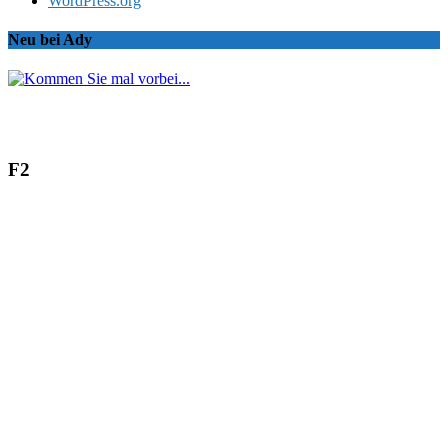
WordPress.org
Neu bei Ady
F2