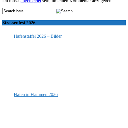
Du musst
angemeldet
sein, um einen Kommentar abzugeben.
Strassenfest 2026
Hafenstaffel 2026 – Bilder
Hafen in Flammen 2026