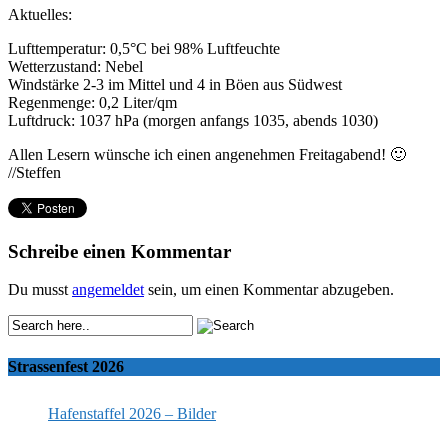
Aktuelles:
Lufttemperatur: 0,5°C bei 98% Luftfeuchte
Wetterzustand: Nebel
Windstärke 2-3 im Mittel und 4 in Böen aus Südwest
Regenmenge: 0,2 Liter/qm
Luftdruck: 1037 hPa (morgen anfangs 1035, abends 1030)
Allen Lesern wünsche ich einen angenehmen Freitagabend! 🙂
//Steffen
Schreibe einen Kommentar
Du musst
angemeldet
sein, um einen Kommentar abzugeben.
Strassenfest 2026
Hafenstaffel 2026 – Bilder