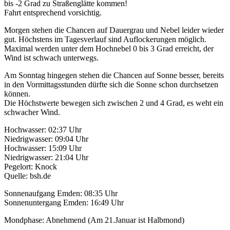
bis -2 Grad zu Straßenglätte kommen!
Fahrt entsprechend vorsichtig.
Morgen stehen die Chancen auf Dauergrau und Nebel leider wieder
gut. Höchstens im Tagesverlauf sind Auflockerungen möglich.
Maximal werden unter dem Hochnebel 0 bis 3 Grad erreicht, der
Wind ist schwach unterwegs.
Am Sonntag hingegen stehen die Chancen auf Sonne besser, bereits
in den Vormittagsstunden dürfte sich die Sonne schon durchsetzen
können.
Die Höchstwerte bewegen sich zwischen 2 und 4 Grad, es weht ein
schwacher Wind.
Hochwasser: 02:37 Uhr
Niedrigwasser: 09:04 Uhr
Hochwasser: 15:09 Uhr
Niedrigwasser: 21:04 Uhr
Pegelort: Knock
Quelle: bsh.de
Sonnenaufgang Emden: 08:35 Uhr
Sonnenuntergang Emden: 16:49 Uhr
Mondphase: Abnehmend (Am 21.Januar ist Halbmond)