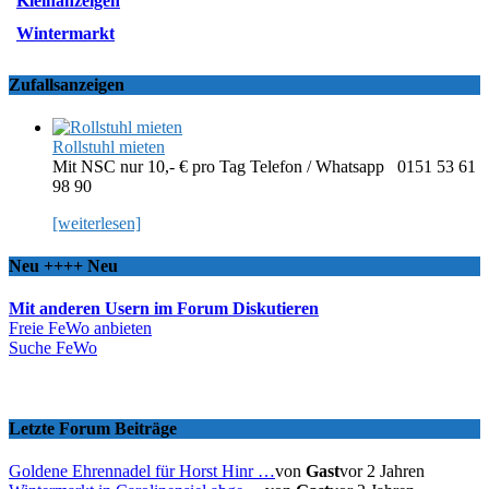
Kleinanzeigen
Wintermarkt
Zufallsanzeigen
Rollstuhl mieten
Mit NSC nur 10,- € pro Tag Telefon / Whatsapp 0151 53 61
98 90
[weiterlesen]
Neu ++++ Neu
Mit anderen Usern im Forum Diskutieren
Freie FeWo anbieten
Suche FeWo
Letzte Forum Beiträge
Goldene Ehrennadel für Horst Hinr …
von
Gast
vor 2 Jahren