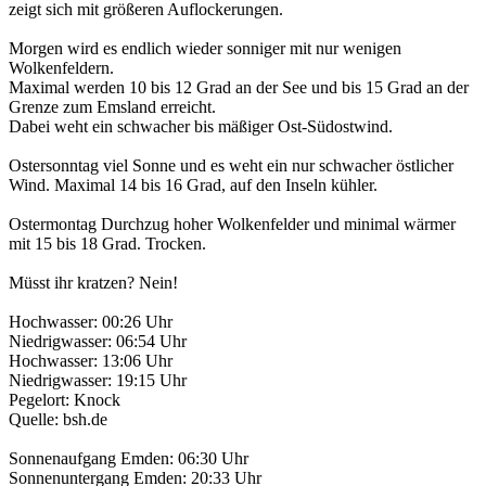
zeigt sich mit größeren Auflockerungen.
Morgen wird es endlich wieder sonniger mit nur wenigen
Wolkenfeldern.
Maximal werden 10 bis 12 Grad an der See und bis 15 Grad an der
Grenze zum Emsland erreicht.
Dabei weht ein schwacher bis mäßiger Ost-Südostwind.
Ostersonntag viel Sonne und es weht ein nur schwacher östlicher
Wind. Maximal 14 bis 16 Grad, auf den Inseln kühler.
Ostermontag Durchzug hoher Wolkenfelder und minimal wärmer
mit 15 bis 18 Grad. Trocken.
Müsst ihr kratzen? Nein!
Hochwasser: 00:26 Uhr
Niedrigwasser: 06:54 Uhr
Hochwasser: 13:06 Uhr
Niedrigwasser: 19:15 Uhr
Pegelort: Knock
Quelle: bsh.de
Sonnenaufgang Emden: 06:30 Uhr
Sonnenuntergang Emden: 20:33 Uhr