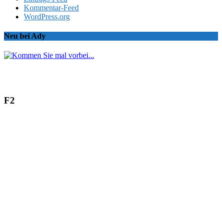
Kommentar-Feed
WordPress.org
Neu bei Ady
F2