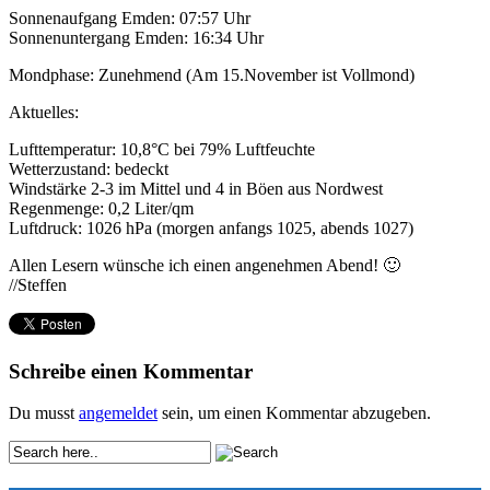
Sonnenaufgang Emden: 07:57 Uhr
Sonnenuntergang Emden: 16:34 Uhr
Mondphase: Zunehmend (Am 15.November ist Vollmond)
Aktuelles:
Lufttemperatur: 10,8°C bei 79% Luftfeuchte
Wetterzustand: bedeckt
Windstärke 2-3 im Mittel und 4 in Böen aus Nordwest
Regenmenge: 0,2 Liter/qm
Luftdruck: 1026 hPa (morgen anfangs 1025, abends 1027)
Allen Lesern wünsche ich einen angenehmen Abend! 🙂
//Steffen
Schreibe einen Kommentar
Du musst
angemeldet
sein, um einen Kommentar abzugeben.