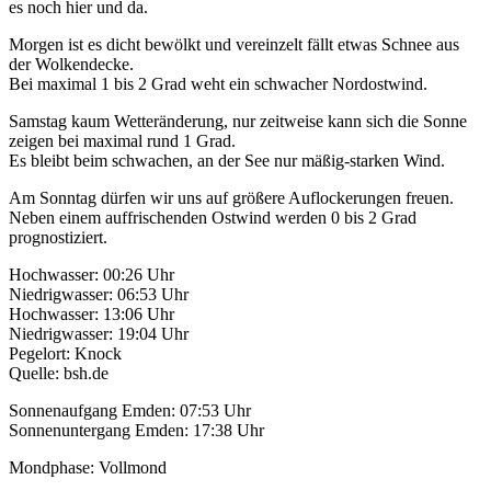
es noch hier und da.
Morgen ist es dicht bewölkt und vereinzelt fällt etwas Schnee aus
der Wolkendecke.
Bei maximal 1 bis 2 Grad weht ein schwacher Nordostwind.
Samstag kaum Wetteränderung, nur zeitweise kann sich die Sonne
zeigen bei maximal rund 1 Grad.
Es bleibt beim schwachen, an der See nur mäßig-starken Wind.
Am Sonntag dürfen wir uns auf größere Auflockerungen freuen.
Neben einem auffrischenden Ostwind werden 0 bis 2 Grad
prognostiziert.
Hochwasser: 00:26 Uhr
Niedrigwasser: 06:53 Uhr
Hochwasser: 13:06 Uhr
Niedrigwasser: 19:04 Uhr
Pegelort: Knock
Quelle: bsh.de
Sonnenaufgang Emden: 07:53 Uhr
Sonnenuntergang Emden: 17:38 Uhr
Mondphase: Vollmond