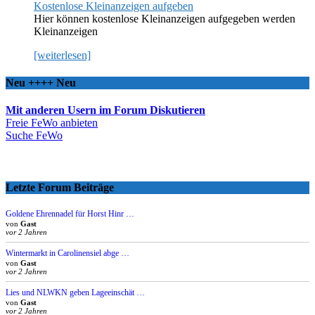
Kostenlose Kleinanzeigen aufgeben
Hier können kostenlose Kleinanzeigen aufgegeben werden
Kleinanzeigen
[weiterlesen]
Neu ++++ Neu
Mit anderen Usern im Forum Diskutieren
Freie FeWo anbieten
Suche FeWo
Letzte Forum Beiträge
Goldene Ehrennadel für Horst Hinr …
von
Gast
vor 2 Jahren
Wintermarkt in Carolinensiel abge …
von
Gast
vor 2 Jahren
Lies und NLWKN geben Lageeinschät …
von
Gast
vor 2 Jahren