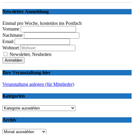
Newsletter Anmeldung
Einmal pro Woche, kostenlos ins Postfach
Vorname
Nachmane
Email
Wohnort
Newsletter, Neuheiten
Ihre Veranstaltung-hier
Veranstaltung anlegen (für Mitglieder)
Kategorien
Kategorien
Archiv
Archiv