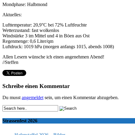
Mondphase: Halbmond
Aktuelles:
Lufttemperatur: 20,9°C bei 72% Luftfeuchte
Wetterzustand: fast wolkenlos
Windstärke 3 im Mittel und 4 in Böen aus Ost
Regenmenge: 0,6 Liter/qm
Luftdruck: 1019 hPa (morgen anfangs 1015, abends 1008)
Allen Lesern wünsche ich einen angenehmen Abend!
//Steffen
Schreibe einen Kommentar
Du musst
angemeldet
sein, um einen Kommentar abzugeben.
Strassenfest 2026
Hafenstaffel 2026 – Bilder