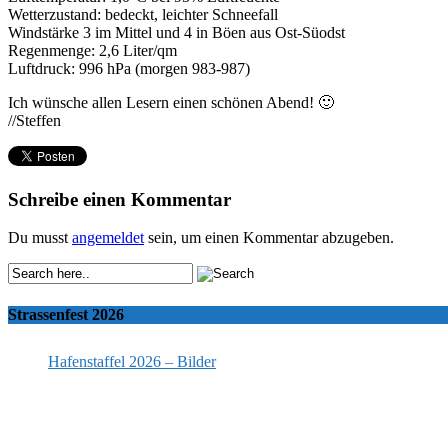
Wetterzustand: bedeckt, leichter Schneefall
Windstärke 3 im Mittel und 4 in Böen aus Ost-Süodst
Regenmenge: 2,6 Liter/qm
Luftdruck: 996 hPa (morgen 983-987)
Ich wünsche allen Lesern einen schönen Abend! 🙂
//Steffen
Schreibe einen Kommentar
Du musst
angemeldet
sein, um einen Kommentar abzugeben.
Strassenfest 2026
Hafenstaffel 2026 – Bilder