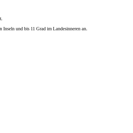
t.
den Inseln und bis 11 Grad im Landesinneren an.