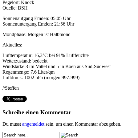
Pegelort: Knock
Quelle: BSH
Sonnenaufgang Emden: 05:05 Uhr
Sonnenuntergang Emden: 21:56 Uhr
Mondphase: Morgen ist Halbmond
Aktuelles:
Lufttemperatur: 16,3°C bei 91% Luftfeuchte
Wetterzustand: bedeckt
Windstärke 3 im Mittel und 5 in Böen aus Süd-Südwest
Regenmenge: 7,6 Liter/qm
Luftdruck: 1002 hPa (morgen 997-999)
//Steffen
Schreibe einen Kommentar
Du musst
angemeldet
sein, um einen Kommentar abzugeben.