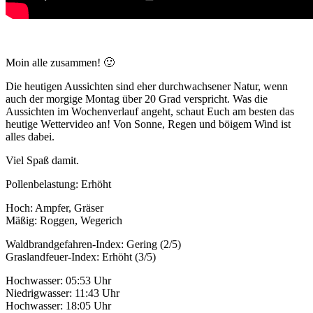
Moin alle zusammen! 🙂
Die heutigen Aussichten sind eher durchwachsener Natur, wenn
auch der morgige Montag über 20 Grad verspricht. Was die
Aussichten im Wochenverlauf angeht, schaut Euch am besten das
heutige Wettervideo an! Von Sonne, Regen und böigem Wind ist
alles dabei.
Viel Spaß damit.
Pollenbelastung: Erhöht
Hoch: Ampfer, Gräser
Mäßig: Roggen, Wegerich
Waldbrandgefahren-Index: Gering (2/5)
Graslandfeuer-Index: Erhöht (3/5)
Hochwasser: 05:53 Uhr
Niedrigwasser: 11:43 Uhr
Hochwasser: 18:05 Uhr