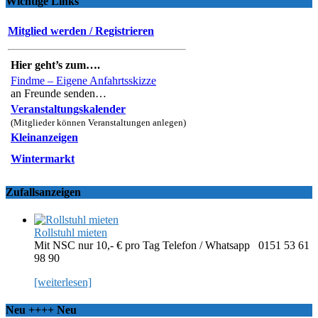
Wichtige Links
Mitglied werden / Registrieren
Hier geht’s zum….
Findme – Eigene Anfahrtsskizze
an Freunde senden…
Veranstaltungskalender
(Mitglieder können Veranstaltungen anlegen)
Kleinanzeigen
Wintermarkt
Zufallsanzeigen
Rollstuhl mieten
Mit NSC nur 10,- € pro Tag Telefon / Whatsapp 0151 53 61
98 90
[weiterlesen]
Neu ++++ Neu