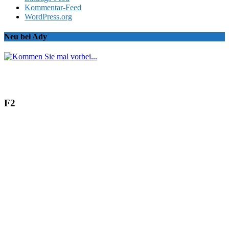
Kommentar-Feed
WordPress.org
Neu bei Ady
F2