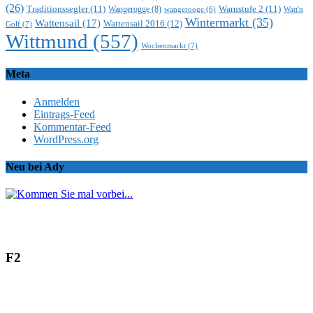
(26)
Traditionssegler
(11)
Warnstufe 2
(11)
Wangerogge
(8)
Watt'n
wangerooge
(6)
Wintermarkt
(35)
Wattensail
(17)
Wattensail 2016
(12)
Golf
(7)
Wittmund
(557)
Wochenmarkt
(7)
Meta
Anmelden
Eintrags-Feed
Kommentar-Feed
WordPress.org
Neu bei Ady
F2