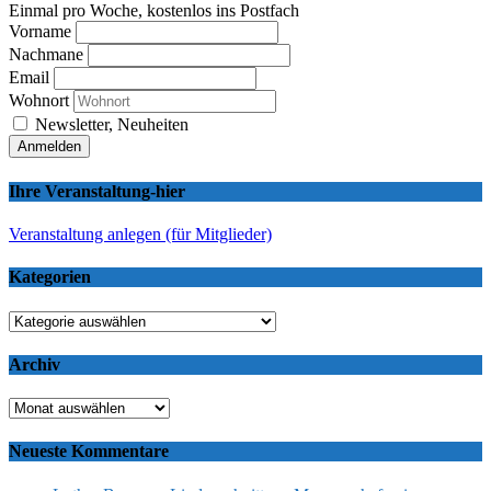
Einmal pro Woche, kostenlos ins Postfach
Vorname
Nachmane
Email
Wohnort
Newsletter, Neuheiten
Ihre Veranstaltung-hier
Veranstaltung anlegen (für Mitglieder)
Kategorien
Kategorien
Archiv
Archiv
Neueste Kommentare