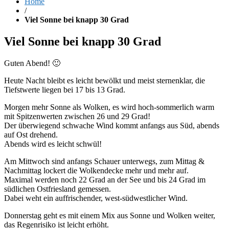
Home
/
Viel Sonne bei knapp 30 Grad
Viel Sonne bei knapp 30 Grad
Guten Abend! 🙂
Heute Nacht bleibt es leicht bewölkt und meist sternenklar, die
Tiefstwerte liegen bei 17 bis 13 Grad.
Morgen mehr Sonne als Wolken, es wird hoch-sommerlich warm
mit Spitzenwerten zwischen 26 und 29 Grad!
Der überwiegend schwache Wind kommt anfangs aus Süd, abends
auf Ost drehend.
Abends wird es leicht schwül!
Am Mittwoch sind anfangs Schauer unterwegs, zum Mittag &
Nachmittag lockert die Wolkendecke mehr und mehr auf.
Maximal werden noch 22 Grad an der See und bis 24 Grad im
südlichen Ostfriesland gemessen.
Dabei weht ein auffrischender, west-südwestlicher Wind.
Donnerstag geht es mit einem Mix aus Sonne und Wolken weiter,
das Regenrisiko ist leicht erhöht.