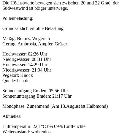
Die Höchstwerte bewegen sich zwischen 20 und 22 Grad, der
Südwestwind ist böiger unterwegs.
Pollenbelastung:
Grundsätzlich erhöhte Belastung
Mäßig: Beifuß, Wegerich
Gering: Ambrosia, Ampfer, Gräser
Hochwasser: 02:26 Uhr
Niedrigwasser: 08:31 Uhr
Hochwasser: 14:29 Uhr
Niedrigwasser: 21:04 Uhr
Pegelort: Knock
Quelle: bsh.de
Sonnenaufgang Emden: 05:56 Uhr
Sonnenuntergang Emden: 21:17 Uhr
Mondphase: Zunehmend (Am 13.August ist Halbmond)
Aktuelles:
Lufttemperatur: 22,1°C bei 69% Luftfeuchte
Wetterzustand: wolkenlos