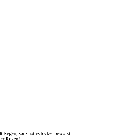
t Regen, sonst ist es locker bewölkt.
ter Regen!