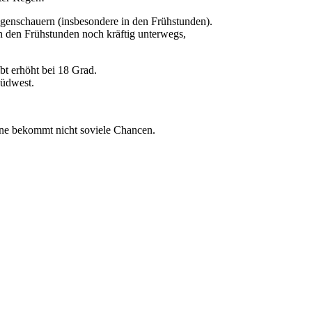
genschauern (insbesondere in den Frühstunden).
in den Frühstunden noch kräftig unterwegs,
bt erhöht bei 18 Grad.
Südwest.
onne bekommt nicht soviele Chancen.