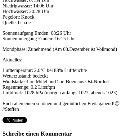
Hochwasser: 07:34 Uhr
Niedrigwasser: 14:06 Uhr
Hochwasser: 20:28 Uhr
Pegelort: Knock
Quelle: bsh.de
Sonnenaufgang Emden: 08:26 Uhr
Sonnenuntergang Emden: 16:15 Uhr
Mondphase: Zunehmend (Am 08.Dezember ist Vollmond)
Aktuelles:
Lufttemperatur: 2,6°C bei 88% Luftfeuchte
Wetterzustand: bedeckt
Windstärke 3 im Mittel und 5 in Böen aus Ost-Nordost
Regenmenge: 0,2 Liter/qm
Luftdruck: 1028 hPa (morgen anfangs 1027, abends 1023)
Euch allen einen schönen und gemütlichen Freitagabend!🙃
//Steffen
Schreibe einen Kommentar