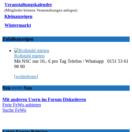
Veranstaltungskalender
(Mitglieder können Veranstaltungen anlegen)
Kleinanzeigen
Wintermarkt
Zufallsanzeigen
Rollstuhl mieten
Mit NSC nur 10,- € pro Tag Telefon / Whatsapp 0151 53 61
98 90
[weiterlesen]
Neu ++++ Neu
Mit anderen Usern im Forum Diskutieren
Freie FeWo anbieten
Suche FeWo
Letzte Forum Beiträge