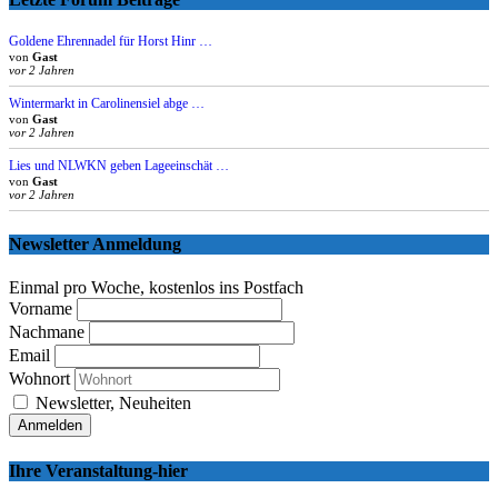
Goldene Ehrennadel für Horst Hinr …
von
Gast
vor 2 Jahren
Wintermarkt in Carolinensiel abge …
von
Gast
vor 2 Jahren
Lies und NLWKN geben Lageeinschät …
von
Gast
vor 2 Jahren
Newsletter Anmeldung
Einmal pro Woche, kostenlos ins Postfach
Vorname
Nachmane
Email
Wohnort
Newsletter, Neuheiten
Ihre Veranstaltung-hier