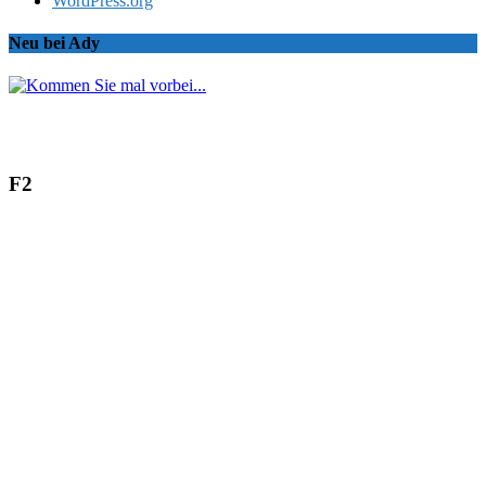
WordPress.org
Neu bei Ady
F2