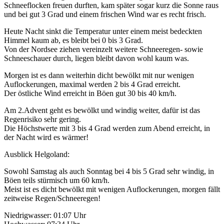
Schneeflocken freuen durften, kam später sogar kurz die Sonne raus
und bei gut 3 Grad und einem frischen Wind war es recht frisch.
Heute Nacht sinkt die Temperatur unter einem meist bedeckten
Himmel kaum ab, es bleibt bei 0 bis 3 Grad.
Von der Nordsee ziehen vereinzelt weitere Schneeregen- sowie
Schneeschauer durch, liegen bleibt davon wohl kaum was.
Morgen ist es dann weiterhin dicht bewölkt mit nur wenigen
Auflockerungen, maximal werden 2 bis 4 Grad erreicht.
Der östliche Wind erreicht in Böen gut 30 bis 40 km/h.
Am 2.Advent geht es bewölkt und windig weiter, dafür ist das
Regenrisiko sehr gering.
Die Höchstwerte mit 3 bis 4 Grad werden zum Abend erreicht, in
der Nacht wird es wärmer!
Ausblick Helgoland:
Sowohl Samstag als auch Sonntag bei 4 bis 5 Grad sehr windig, in
Böen teils stürmisch um 60 km/h.
Meist ist es dicht bewölkt mit wenigen Auflockerungen, morgen fällt
zeitweise Regen/Schneeregen!
Niedrigwasser: 01:07 Uhr