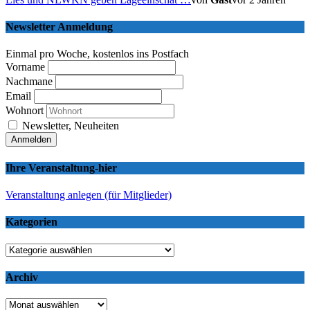
Newsletter Anmeldung
Einmal pro Woche, kostenlos ins Postfach
Vorname
Nachmane
Email
Wohnort
Newsletter, Neuheiten
Ihre Veranstaltung-hier
Veranstaltung anlegen (für Mitglieder)
Kategorien
Kategorien
Archiv
Archiv