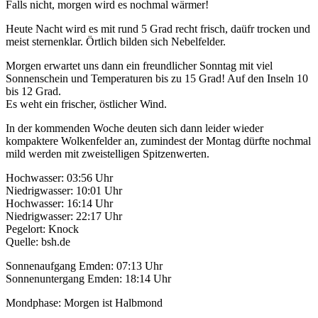
Falls nicht, morgen wird es nochmal wärmer!
Heute Nacht wird es mit rund 5 Grad recht frisch, daüfr trocken und
meist sternenklar. Örtlich bilden sich Nebelfelder.
Morgen erwartet uns dann ein freundlicher Sonntag mit viel
Sonnenschein und Temperaturen bis zu 15 Grad! Auf den Inseln 10
bis 12 Grad.
Es weht ein frischer, östlicher Wind.
In der kommenden Woche deuten sich dann leider wieder
kompaktere Wolkenfelder an, zumindest der Montag dürfte nochmal
mild werden mit zweistelligen Spitzenwerten.
Hochwasser: 03:56 Uhr
Niedrigwasser: 10:01 Uhr
Hochwasser: 16:14 Uhr
Niedrigwasser: 22:17 Uhr
Pegelort: Knock
Quelle: bsh.de
Sonnenaufgang Emden: 07:13 Uhr
Sonnenuntergang Emden: 18:14 Uhr
Mondphase: Morgen ist Halbmond