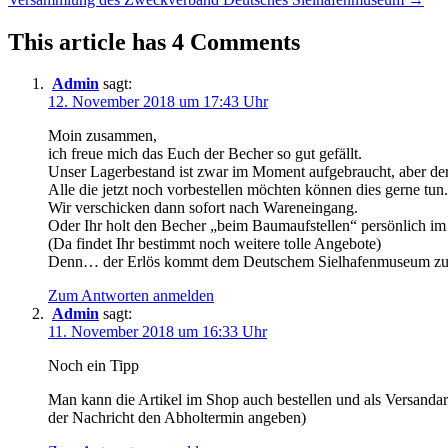
navigation
This article has 4 Comments
Admin
sagt:
12. November 2018 um 17:43 Uhr
Moin zusammen,
ich freue mich das Euch der Becher so gut gefällt.
Unser Lagerbestand ist zwar im Moment aufgebraucht, aber der
Alle die jetzt noch vorbestellen möchten können dies gerne tun.
Wir verschicken dann sofort nach Wareneingang.
Oder Ihr holt den Becher „beim Baumaufstellen“ persönlich 
(Da findet Ihr bestimmt noch weitere tolle Angebote)
Denn… der Erlös kommt dem Deutschem Sielhafenmuseum zu
Zum Antworten anmelden
Admin
sagt:
11. November 2018 um 16:33 Uhr
Noch ein Tipp
Man kann die Artikel im Shop auch bestellen und als Versand
der Nachricht den Abholtermin angeben)