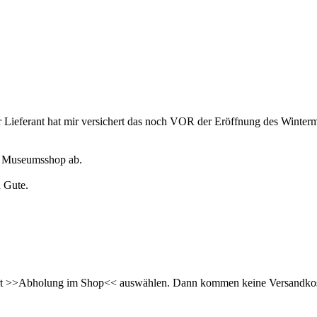
 Lieferant hat mir versichert das noch VOR der Eröffnung des Winterm
im Museumsshop ab.
 Gute.
art >>Abholung im Shop<< auswählen. Dann kommen keine Versandkosten