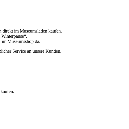
uch direkt im Museumsladen kaufen.
 „Winterpause“.
ch im Museumsshop da.
tzlicher Service an unsere Kunden.
 kaufen.