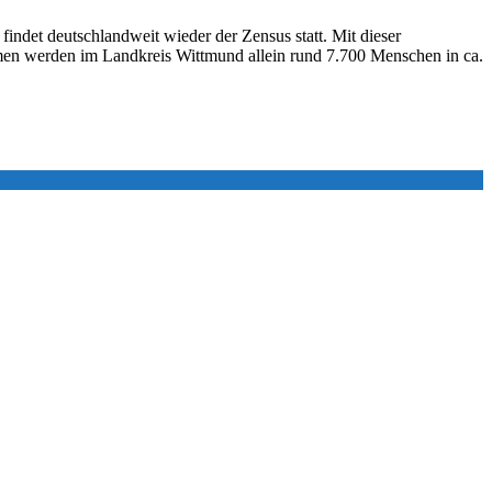
ndet deutschlandweit wieder der Zensus statt. Mit dieser
ahmen werden im Landkreis Wittmund allein rund 7.700 Menschen in ca.