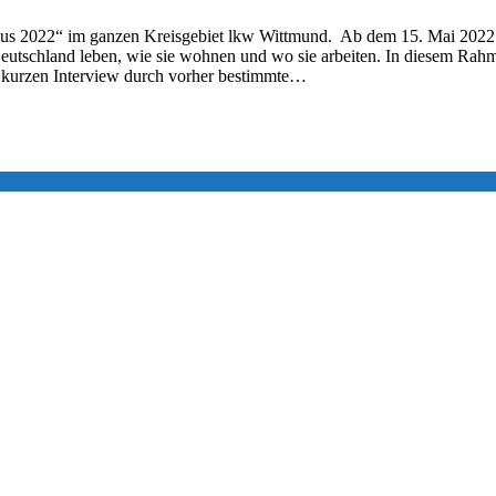
us 2022“ im ganzen Kreisgebiet lkw Wittmund. Ab dem 15. Mai 2022 fi
n Deutschland leben, wie sie wohnen und wo sie arbeiten. In diesem R
m kurzen Interview durch vorher bestimmte…