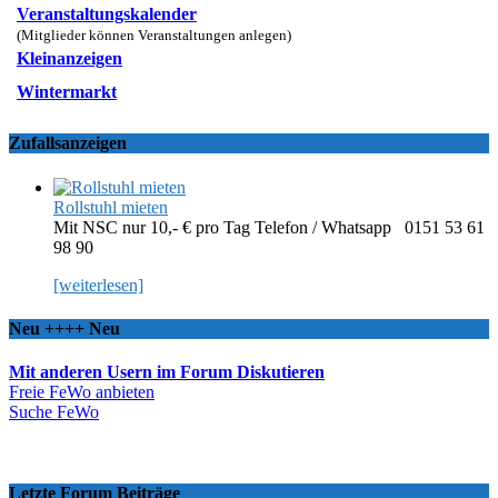
Veranstaltungskalender
(Mitglieder können Veranstaltungen anlegen)
Kleinanzeigen
Wintermarkt
Zufallsanzeigen
Rollstuhl mieten
Mit NSC nur 10,- € pro Tag Telefon / Whatsapp 0151 53 61
98 90
[weiterlesen]
Neu ++++ Neu
Mit anderen Usern im Forum Diskutieren
Freie FeWo anbieten
Suche FeWo
Letzte Forum Beiträge