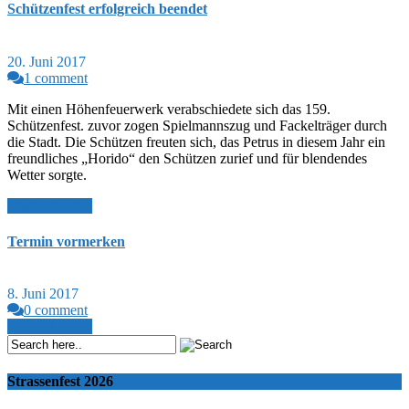
Schützenfest erfolgreich beendet
20. Juni 2017
1 comment
Mit einen Höhenfeuerwerk verabschiedete sich das 159.
Schützenfest. zuvor zogen Spielmannszug und Fackelträger durch
die Stadt. Die Schützen freuten sich, das Petrus in diesem Jahr ein
freundliches „Horido“ den Schützen zurief und für blendendes
Wetter sorgte.
Read More >>
Termin vormerken
8. Juni 2017
0 comment
Read More >>
Strassenfest 2026