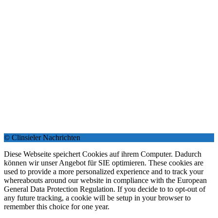
© Clinsieler Nachrichten
Diese Webseite speichert Cookies auf ihrem Computer. Dadurch
können wir unser Angebot für SIE optimieren. These cookies are
used to provide a more personalized experience and to track your
whereabouts around our website in compliance with the European
General Data Protection Regulation. If you decide to to opt-out of
any future tracking, a cookie will be setup in your browser to
remember this choice for one year.