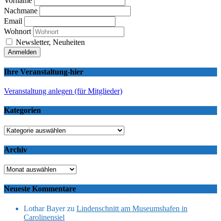
Vorname
Nachmane
Email
Wohnort
Newsletter, Neuheiten
Ihre Veranstaltung-hier
Veranstaltung anlegen (für Mitglieder)
Kategorien
Kategorien
Archiv
Archiv
Neueste Kommentare
Lothar Bayer
zu
Lindenschnitt am Museumshafen in
Carolinensiel