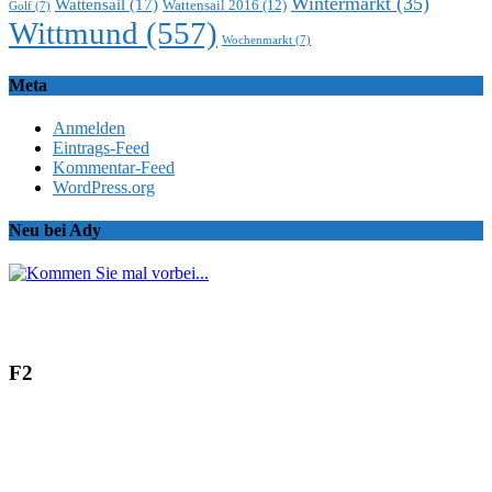
Wintermarkt
(35)
Wattensail
(17)
Wattensail 2016
(12)
Golf
(7)
Wittmund
(557)
Wochenmarkt
(7)
Meta
Anmelden
Eintrags-Feed
Kommentar-Feed
WordPress.org
Neu bei Ady
F2