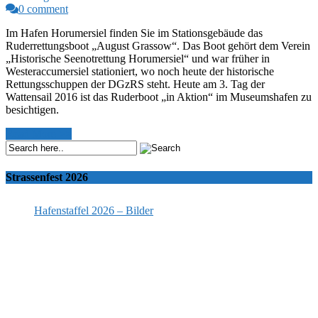
0 comment
Im Hafen Horumersiel finden Sie im Stationsgebäude das
Ruderrettungsboot „August Grassow“. Das Boot gehört dem Verein
„Historische Seenotrettung Horumersiel“ und war früher in
Westeraccumersiel stationiert, wo noch heute der historische
Rettungsschuppen der DGzRS steht. Heute am 3. Tag der
Wattensail 2016 ist das Ruderboot „in Aktion“ im Museumshafen zu
besichtigen.
Read More >>
Strassenfest 2026
Hafenstaffel 2026 – Bilder