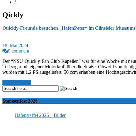
/
Qickly
Quickly-Freunde besuchen „HafenPeter“ im Clinsieler Museums
18. Mai 2024
0 comment
Der “NSU-Quickly-Fan-Club-Kapellen” war für eine Woche mit neun 
Teil sogar mit eigener Motorkraft über die Straße. Obwohl von richti
wurden mit 1,2 PS ausgeliefert. 50 ccm erlauben eine Höchstgeschw
Read More >>
Starssenfest 2026
Hafenstaffel 2026 – Bilder