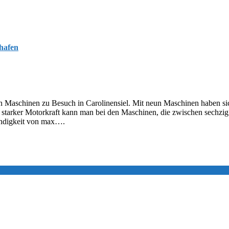
hafen
Maschinen zu Besuch in Carolinensiel. Mit neun Maschinen haben sic
g starker Motorkraft kann man bei den Maschinen, die zwischen sechzig
indigkeit von max….