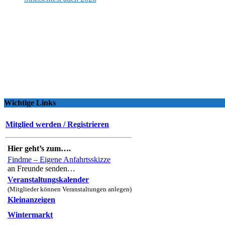
Wichtige Links
Mitglied werden / Registrieren
Hier geht’s zum….
Findme – Eigene Anfahrtsskizze
an Freunde senden…
Veranstaltungskalender
(Mitglieder können Veranstaltungen anlegen)
Kleinanzeigen
Wintermarkt