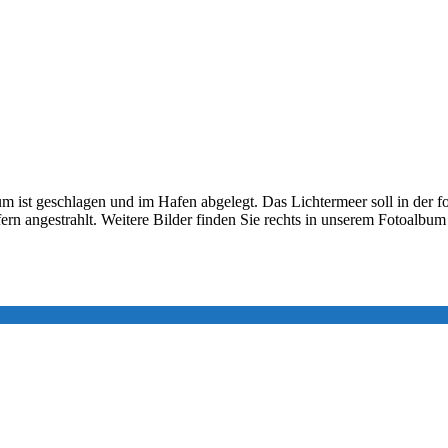
aum ist geschlagen und im Hafen abgelegt. Das Lichtermeer soll in der
n angestrahlt. Weitere Bilder finden Sie rechts in unserem Fotoalbum