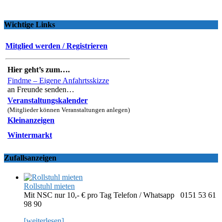
Wichtige Links
Mitglied werden / Registrieren
Hier geht’s zum….
Findme – Eigene Anfahrtsskizze
an Freunde senden…
Veranstaltungskalender
(Mitglieder können Veranstaltungen anlegen)
Kleinanzeigen
Wintermarkt
Zufallsanzeigen
Rollstuhl mieten
Mit NSC nur 10,- € pro Tag Telefon / Whatsapp 0151 53 61
98 90
[weiterlesen]