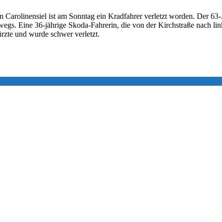
in Carolinensiel ist am Sonntag ein Kradfahrer verletzt worden. Der 6
egs. Eine 36-jährige Skoda-Fahrerin, die von der Kirchstraße nach link
rzte und wurde schwer verletzt.