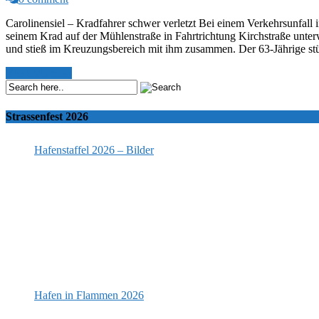
Carolinensiel – Kradfahrer schwer verletzt Bei einem Verkehrsunfall 
seinem Krad auf der Mühlenstraße in Fahrtrichtung Kirchstraße unterw
und stieß im Kreuzungsbereich mit ihm zusammen. Der 63-Jährige stü
Read More >>
Strassenfest 2026
Hafenstaffel 2026 – Bilder
Hafen in Flammen 2026