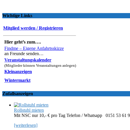
Wichtige Links
Mitglied werden / Registrieren
Hier geht’s zum….
Findme – Eigene Anfahrtsskizze
an Freunde senden…
Veranstaltungskalender
(Mitglieder können Veranstaltungen anlegen)
Kleinanzeigen
Wintermarkt
Zufallsanzeigen
Rollstuhl mieten
Mit NSC nur 10,- € pro Tag Telefon / Whatsapp 0151 53 61 
[weiterlesen]