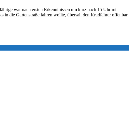
3-Jährige war nach ersten Erkenntnissen um kurz nach 15 Uhr mit
s in die Gartenstraße fahren wollte, übersah den Kradfahrer offenbar