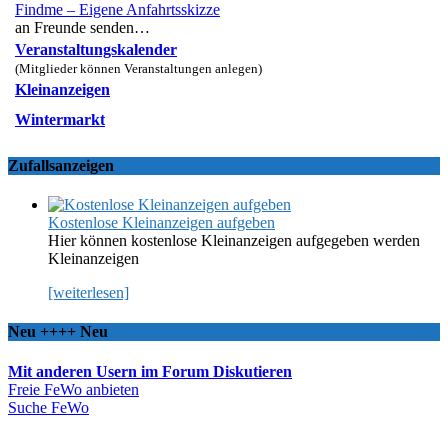
Findme – Eigene Anfahrtsskizze
an Freunde senden…
Veranstaltungskalender
(Mitglieder können Veranstaltungen anlegen)
Kleinanzeigen
Wintermarkt
Zufallsanzeigen
Kostenlose Kleinanzeigen aufgeben
Hier können kostenlose Kleinanzeigen aufgegeben werden
Kleinanzeigen
[weiterlesen]
Neu ++++ Neu
Mit anderen Usern im Forum Diskutieren
Freie FeWo anbieten
Suche FeWo