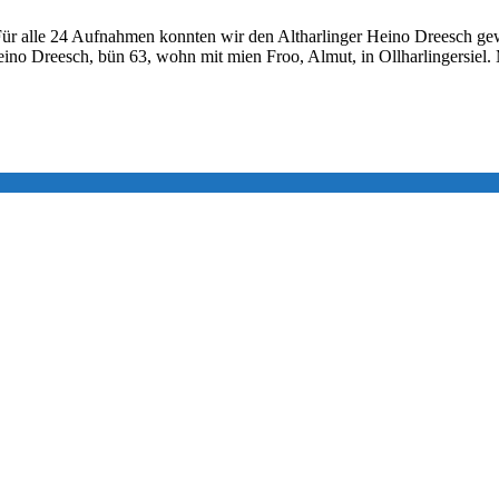
. Für alle 24 Aufnahmen konnten wir den Altharlinger Heino Dreesch g
no Dreesch, bün 63, wohn mit mien Froo, Almut, in Ollharlingersiel. 