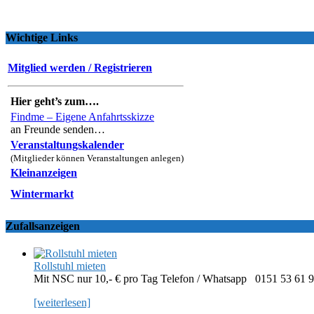
Wichtige Links
Mitglied werden / Registrieren
Hier geht’s zum….
Findme – Eigene Anfahrtsskizze
an Freunde senden…
Veranstaltungskalender
(Mitglieder können Veranstaltungen anlegen)
Kleinanzeigen
Wintermarkt
Zufallsanzeigen
Rollstuhl mieten
Mit NSC nur 10,- € pro Tag Telefon / Whatsapp 0151 53 61 
[weiterlesen]