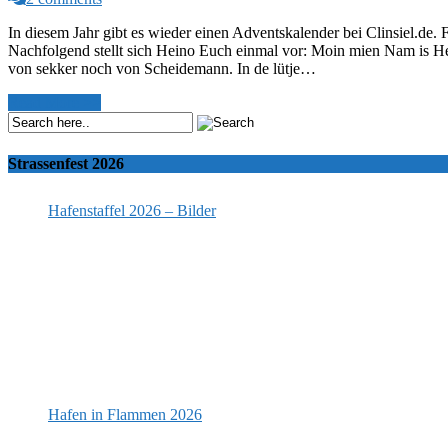
In diesem Jahr gibt es wieder einen Adventskalender bei Clinsiel.de
Nachfolgend stellt sich Heino Euch einmal vor: Moin mien Nam is Hei
von sekker noch von Scheidemann. In de lütje…
Read More >>
Strassenfest 2026
Hafenstaffel 2026 – Bilder
Hafen in Flammen 2026