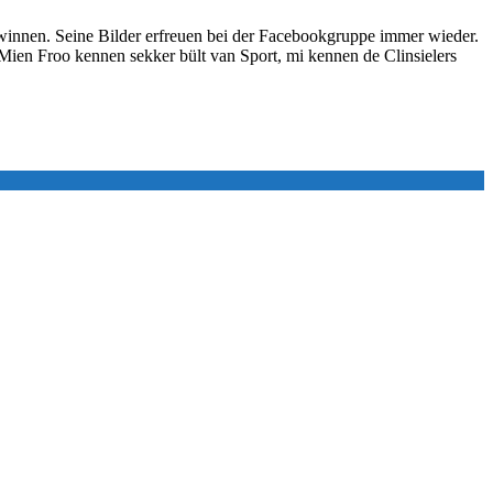
ewinnen. Seine Bilder erfreuen bei der Facebookgruppe immer wieder.
Mien Froo kennen sekker bült van Sport, mi kennen de Clinsielers