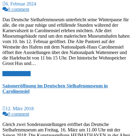
6. Februar 2024
0 comment
Das Deutsche Sielhafenmuseum unterbricht seine Winterpause für
alle, die ein paar ruhige und erfüllende Stunden während der
Karnevalszeit in Carolinensiel erleben möchten. Alle drei
Museumsgebäude rund um den malerischen Museumshafen haben
vom 10. bis 12. Februar geöffnet. Die Alte Pastorei auf der
Westseite des Hafens mit dem Nationalpark-Haus Carolinensiel
öffnet ihre Ausstellungen über den Nationalpark Wattenmeer und
die Harlebucht von 11 bis 15 Uhr. Der historische Wohnspeicher
Groot Hus und…
Read More >>
Saisoneröffnung im Deutschen Sielhafenmuseum in
Carolinensiel
12. März 2018
0 comment
Gleich zwei Sonderausstellungen eröffnet das Deutsche
Sielhafenmuseum am Freitag, 16. März um 11.00 Uhr mit der
Saison 2018: Die Kunstausstellung HEIMATHAVEN in der Alten