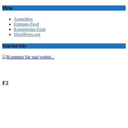
Meta
Anmelden
Eintrags-Feed
Kommentar-Feed
WordPress.org
Neu bei Ady
F2