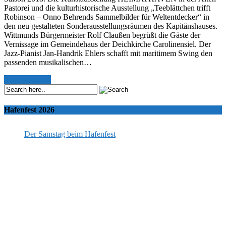
Pastorei und die kulturhistorische Ausstellung „Teeblättchen trifft
Robinson – Onno Behrends Sammelbilder für Weltentdecker“ in
den neu gestalteten Sonderausstellungsräumen des Kapitänshauses.
Wittmunds Bürgermeister Rolf Claußen begrüßt die Gäste der
Vernissage im Gemeindehaus der Deichkirche Carolinensiel. Der
Jazz-Pianist Jan-Handrik Ehlers schafft mit maritimem Swing den
passenden musikalischen…
Read More >>
Hafenfest 2026
Der Samstag beim Hafenfest