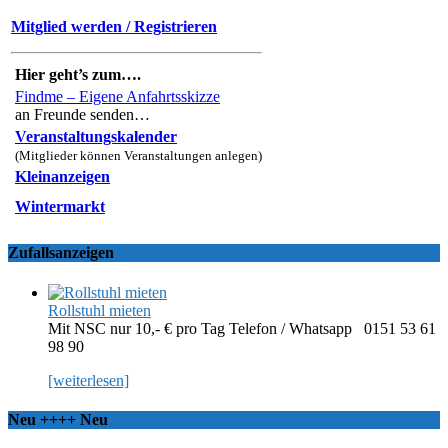
Mitglied werden / Registrieren
Hier geht’s zum….
Findme – Eigene Anfahrtsskizze
an Freunde senden…
Veranstaltungskalender
(Mitglieder können Veranstaltungen anlegen)
Kleinanzeigen
Wintermarkt
Zufallsanzeigen
Rollstuhl mieten
Mit NSC nur 10,- € pro Tag Telefon / Whatsapp 0151 53 61
98 90
[weiterlesen]
Neu ++++ Neu