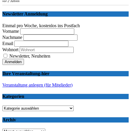
vor 2 Jahren
Newsletter Anmeldung
Einmal pro Woche, kostenlos ins Postfach
Vorname
Nachmane
Email
Wohnort
Newsletter, Neuheiten
Ihre Veranstaltung-hier
Veranstaltung anlegen (für Mitglieder)
Kategorien
Kategorien
Archiv
Archiv