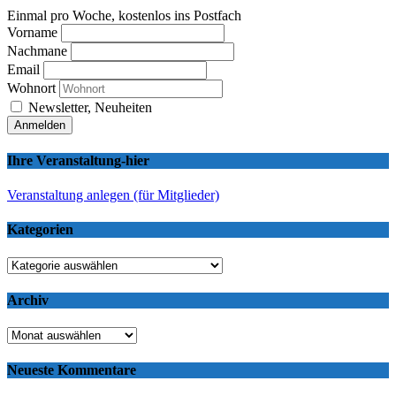
Einmal pro Woche, kostenlos ins Postfach
Vorname
Nachmane
Email
Wohnort
Newsletter, Neuheiten
Ihre Veranstaltung-hier
Veranstaltung anlegen (für Mitglieder)
Kategorien
Kategorien
Archiv
Archiv
Neueste Kommentare