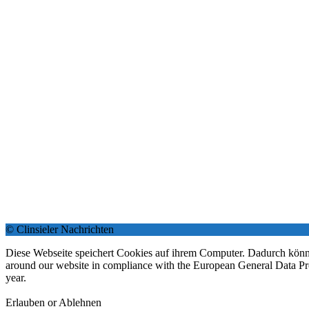
© Clinsieler Nachrichten
Diese Webseite speichert Cookies auf ihrem Computer. Dadurch könne
around our website in compliance with the European General Data Prote
year.
Erlauben or Ablehnen