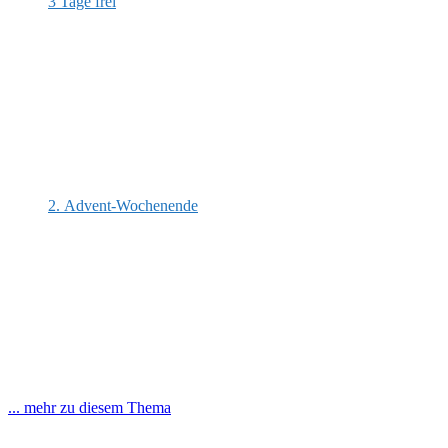
3 Tage frei
2. Advent-Wochenende
... mehr zu diesem Thema