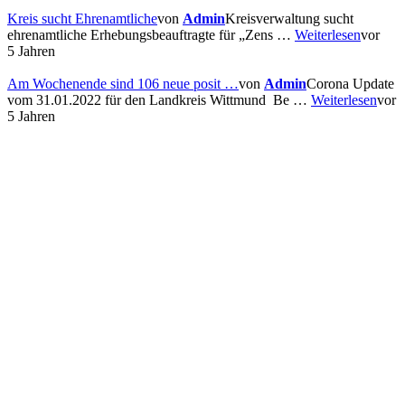
Kreis sucht Ehrenamtliche
von
Admin
Kreisverwaltung sucht
ehrenamtliche Erhebungsbeauftragte für „Zens …
Weiterlesen
vor
5 Jahren
Am Wochenende sind 106 neue posit …
von
Admin
Corona Update
vom 31.01.2022 für den Landkreis Wittmund Be …
Weiterlesen
vor
5 Jahren