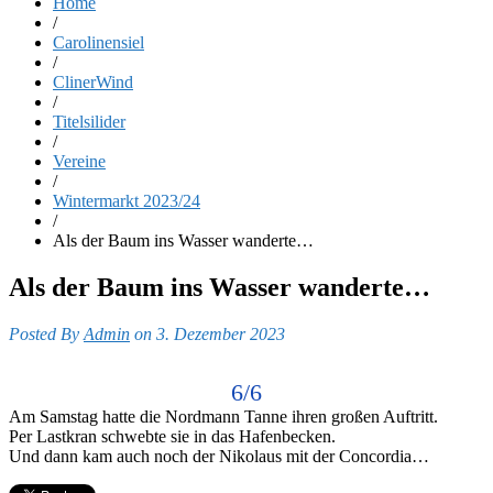
Home
/
Carolinensiel
/
ClinerWind
/
Titelsilider
/
Vereine
/
Wintermarkt 2023/24
/
Als der Baum ins Wasser wanderte…
Als der Baum ins Wasser wanderte…
Posted By
Admin
on 3. Dezember 2023
6/6
Am Samstag hatte die Nordmann Tanne ihren großen Auftritt.
Per Lastkran schwebte sie in das Hafenbecken.
Und dann kam auch noch der Nikolaus mit der Concordia…