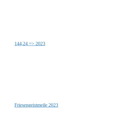
144,24 => 2023
Friesengeistmeile 2023