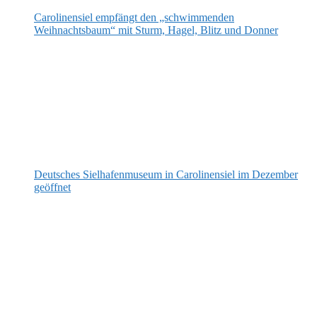
Carolinensiel empfängt den „schwimmenden
Weihnachtsbaum“ mit Sturm, Hagel, Blitz und Donner
Deutsches Sielhafenmuseum in Carolinensiel im Dezember
geöffnet