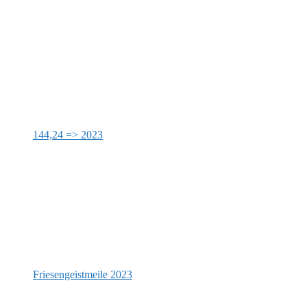
144,24 => 2023
Friesengeistmeile 2023