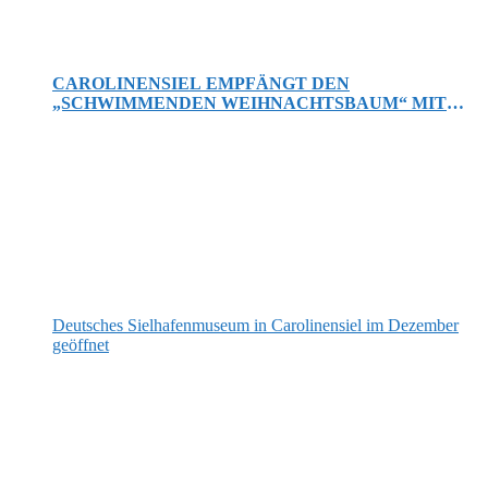
CAROLINENSIEL EMPFÄNGT DEN
„SCHWIMMENDEN WEIHNACHTSBAUM“ MIT
STURM, HAGEL, BLITZ UND DONNER
Deutsches Sielhafenmuseum in Carolinensiel im Dezember
geöffnet