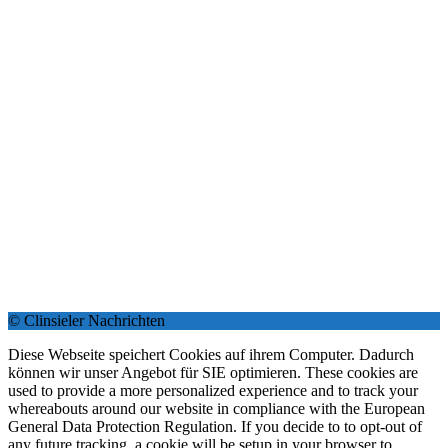
© Clinsieler Nachrichten
Diese Webseite speichert Cookies auf ihrem Computer. Dadurch
können wir unser Angebot für SIE optimieren. These cookies are
used to provide a more personalized experience and to track your
whereabouts around our website in compliance with the European
General Data Protection Regulation. If you decide to to opt-out of
any future tracking, a cookie will be setup in your browser to