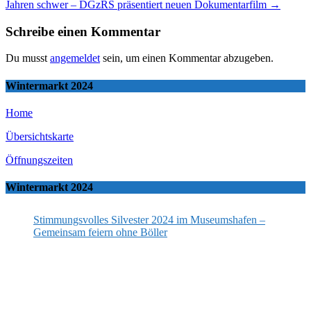
navigation
Jahren schwer – DGzRS präsentiert neuen Dokumentarfilm
→
Schreibe einen Kommentar
Du musst
angemeldet
sein, um einen Kommentar abzugeben.
Wintermarkt 2024
Home
Übersichtskarte
Öffnungszeiten
Wintermarkt 2024
Stimmungsvolles Silvester 2024 im Museumshafen –
Gemeinsam feiern ohne Böller