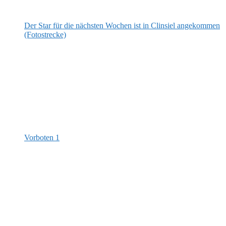
Der Star für die nächsten Wochen ist in Clinsiel angekommen
(Fotostrecke)
Vorboten 1