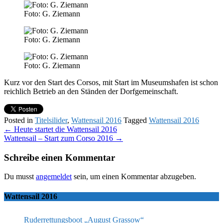
Foto: G. Ziemann
Foto: G. Ziemann
Foto: G. Ziemann
Kurz vor den Start des Corsos, mit Start im Museumshafen ist schon
reichlich Betrieb an den Ständen der Dorfgemeinschaft.
Posted in
Titelsilider
,
Wattensail 2016
Tagged
Wattensail 2016
Post
←
Heute startet die Wattensail 2016
Wattensail – Start zum Corso 2016
→
navigation
Schreibe einen Kommentar
Du musst
angemeldet
sein, um einen Kommentar abzugeben.
Wattensail 2016
Ruderrettungsboot „August Grassow“