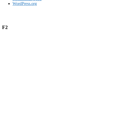
WordPress.org
F2