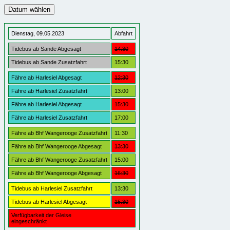
Dienstag, 09.05.2023
Abfahrt
Tidebus ab Sande Abgesagt
14:30
Tidebus ab Sande Zusatzfahrt
15:30
Fähre ab Harlesiel Abgesagt
12:30
Fähre ab Harlesiel Zusatzfahrt
13:00
Fähre ab Harlesiel Abgesagt
15:30
Fähre ab Harlesiel Zusatzfahrt
17:00
Fähre ab Bhf Wangerooge Zusatzfahrt
11:30
Fähre ab Bhf Wangerooge Abgesagt
13:30
Fähre ab Bhf Wangerooge Zusatzfahrt
15:00
Fähre ab Bhf Wangerooge Abgesagt
16:30
Tidebus ab Harlesiel Zusatzfahrt
13:30
Tidebus ab Harlesiel Abgesagt
15:30
Verfügbarkeit der Gleise
eingeschränkt