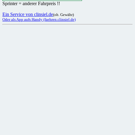
Sprinter = anderer Fahrpreis !!
Ein Service von clinsiel.de
(oh. Gewähr)
Oder als App aufs Handy (faehren.clinsiel.de)